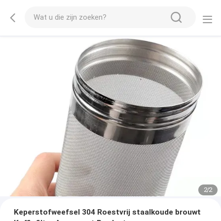
2
/
2
Keperstofweefsel 304 Roestvrij staalkoude brouwt