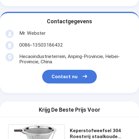
Contactgegevens
Mr. Webster
0086-13503186432
Hecaoindustrieterrein, Anping-Provincie, Hebei-
Provincie, China
Contact nu
Krijg De Beste Prijs Voor
Keperstofweefsel 304
Roestvrij staalkoude