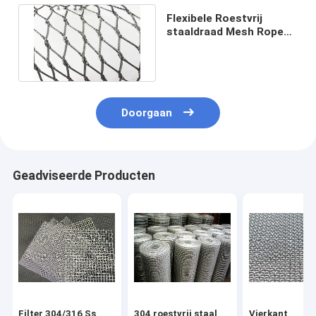
Flexibele Roestvrij
staaldraad Mesh Rope
Woven 1.2mm 1.6mm
Diameter
Doorgaan
Geadviseerde Producten
Filter 304/316 Ss
304 roestvrij staal
Vierkant