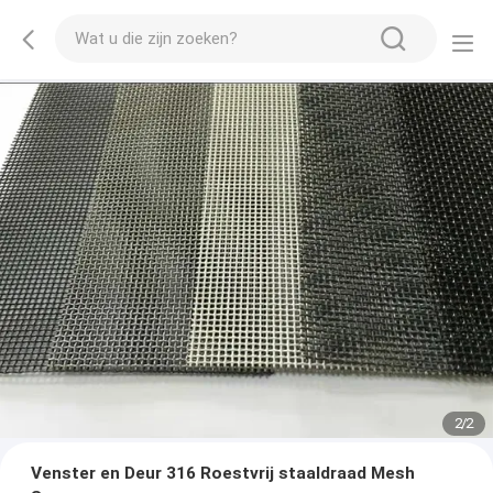
2
/
2
Venster en Deur 316 Roestvrij staaldraad Mesh