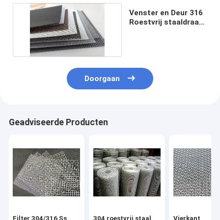
Venster en Deur 316
Roestvrij staaldraad
Mesh Screen
Doorgaan
Geadviseerde Producten
Filter 304/316 Ss
304 roestvrij staal
Vierkant