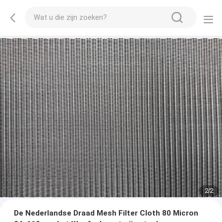
2
/
2
De Nederlandse Draad Mesh Filter Cloth 80 Micron