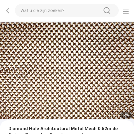
2
/
4
Diamond Hole Architectural Metal Mesh 0.52m de