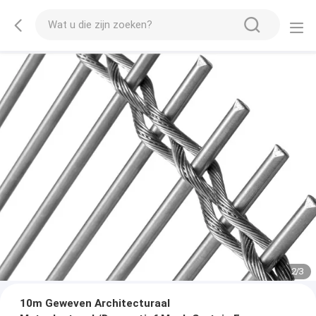
2
/
3
10m Geweven Architecturaal