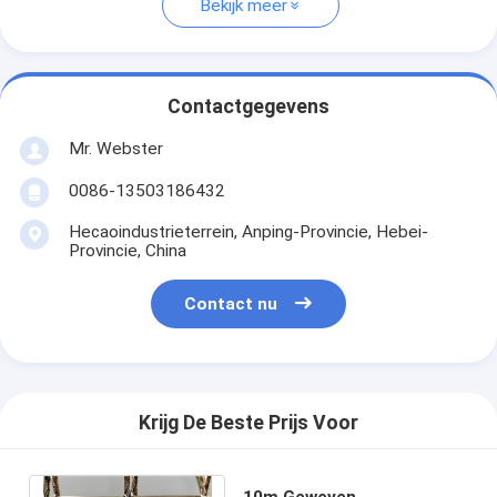
Bekijk meer
Contactgegevens
Mr. Webster
0086-13503186432
Hecaoindustrieterrein, Anping-Provincie, Hebei-
Provincie, China
Contact nu
Krijg De Beste Prijs Voor
10m Geweven