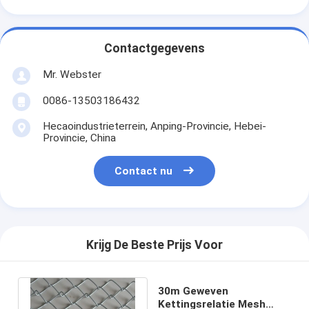
Contactgegevens
Mr. Webster
0086-13503186432
Hecaoindustrieterrein, Anping-Provincie, Hebei-
Provincie, China
Contact nu
Krijg De Beste Prijs Voor
30m Geweven
Kettingsrelatie Mesh