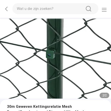
2
/
2
30m Geweven Kettingsrelatie Mesh