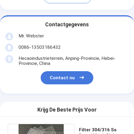
Contactgegevens
Mr. Webster
0086-13503186432
Hecaoindustrieterrein, Anping-Provincie, Hebei-
Provincie, China
Contact nu
Krijg De Beste Prijs Voor
Filter 304/316 Ss