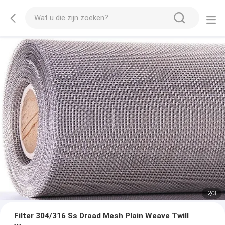
2
/
3
Filter 304/316 Ss Draad Mesh Plain Weave Twill