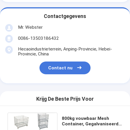
Contactgegevens
Mr. Webster
0086-13503186432
Hecaoindustrieterrein, Anping-Provincie, Hebei-
Provincie, China
Contact nu
Krijg De Beste Prijs Voor
800kg vouwbaar Mesh
Container, Gegalvaniseerde
Ijzerdraad Mesh For