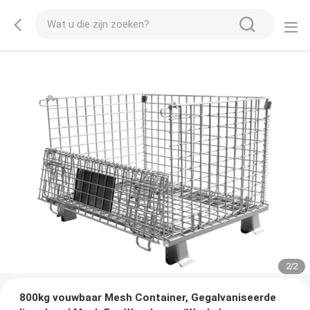
2
/
2
800kg vouwbaar Mesh Container, Gegalvaniseerde