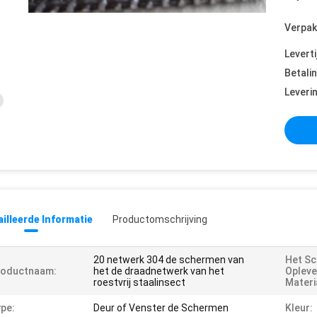
Verpak
Leverti
Betali
Leveri
illeerde Informatie
Productomschrijving
20 netwerk 304 de schermen van
Het Sc
roductnaam:
het de draadnetwerk van het
Opleve
roestvrij staalinsect
Materi
pe:
Deur of Venster de Schermen
Kleur: