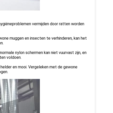
 hygiëneproblemen vermijden door ratten worden
wone muggen en insecten te verhinderen, kan het
n.
normale nylon schermen kan niet vuurvast zijn, en
ten voldoen.
is helder en mooi. Vergeleken met de gewone
ogen.