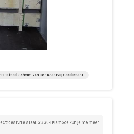
i-Diefstal Scherm Van Het Roestvrij Staalinsect
sectroestvrije staal, SS 304 Klamboe kun je me meer