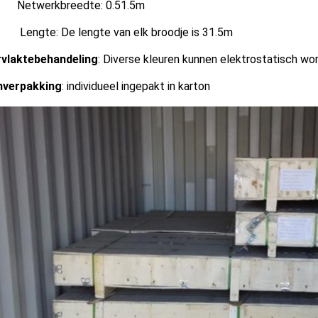
erkbreedte: 0.51.5m
te: De lengte van elk broodje is 31.5m
vlaktebehandeling
: Diverse kleuren kunnen elektrostatisch w
nverpakking
: individueel ingepakt in karton