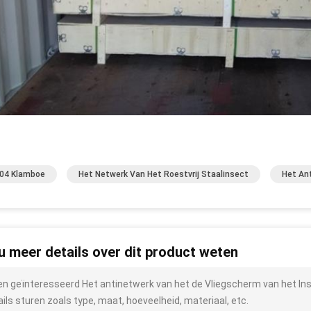
04 Klamboe
Het Netwerk Van Het Roestvrij Staalinsect
Het Ant
 u meer details over dit product weten
ben geïnteresseerd Het antinetwerk van het de Vliegscherm van het In
ails sturen zoals type, maat, hoeveelheid, materiaal, etc.