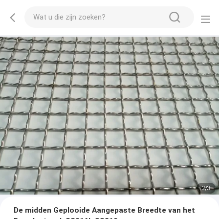
2
/
3
De midden Geplooide Aangepaste Breedte van het