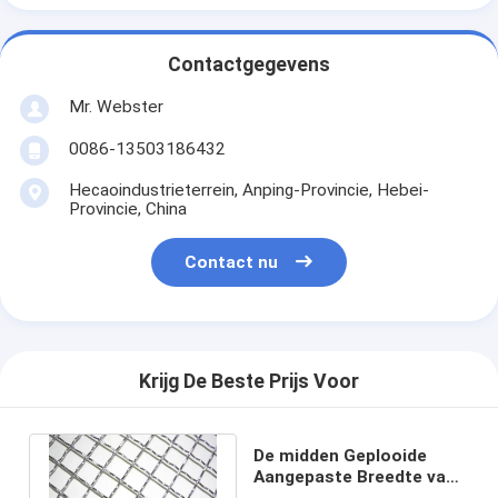
Contactgegevens
Mr. Webster
0086-13503186432
Hecaoindustrieterrein, Anping-Provincie, Hebei-
Provincie, China
Contact nu
Krijg De Beste Prijs Voor
De midden Geplooide
Aangepaste Breedte van
het Draadnetwerk SS316L